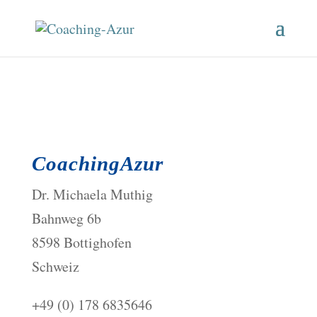
CoachingAzur
Dr. Michaela Muthig
Bahnweg 6b
8598 Bottighofen
Schweiz
+49 (0) 178 6835646