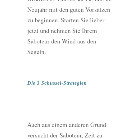
Neujahr mit den guten Vorsätzen
zu beginnen. Starten Sie lieber
jetzt und nehmen Sie Ihrem
Saboteur den Wind aus den
Segeln.
Die 3 Schussel-Strategien
Auch aus einem anderen Grund
versucht der Saboteur, Zeit zu