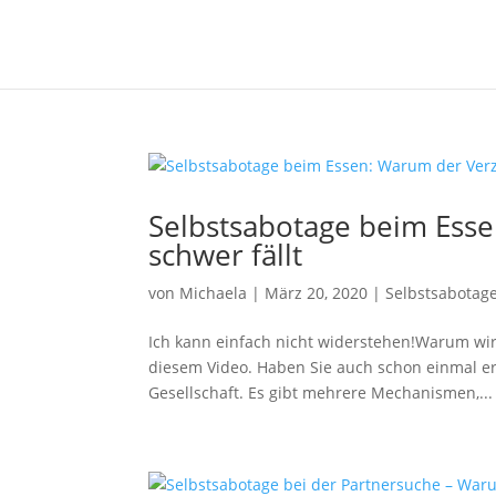
Selbstsabotage beim Esse
schwer fällt
von
Michaela
|
März 20, 2020
|
Selbstsabotag
Ich kann einfach nicht widerstehen!Warum wi
diesem Video. Haben Sie auch schon einmal erf
Gesellschaft. Es gibt mehrere Mechanismen,...