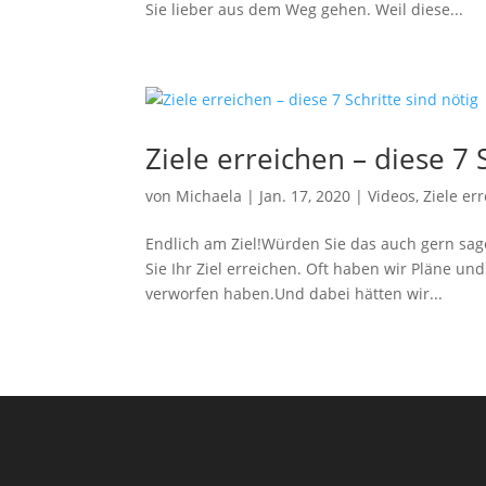
Sie lieber aus dem Weg gehen. Weil diese...
Ziele erreichen – diese 7 
von
Michaela
|
Jan. 17, 2020
|
Videos
,
Ziele er
Endlich am Ziel!Würden Sie das auch gern sage
Sie Ihr Ziel erreichen. Oft haben wir Pläne un
verworfen haben.Und dabei hätten wir...