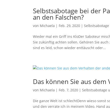
Selbstsabotage bei der P
an den Falschen?
von
Michaela
|
Feb. 29, 2020
|
Selbstsabotage
Wieder mal ein Griff ins KloDer Saboteur misc
Sie zukünftig achten sollen. Gehören Sie auc
sind es leid, schon wieder enttäuscht oder...
Das können Sie aus dem V
von
Michaela
|
Feb. 7, 2020
|
Selbstsabotage 
Die ganze Welt ist schlechtDenn wieso sonst so
und den verrate ich in meinem Video. Hand au