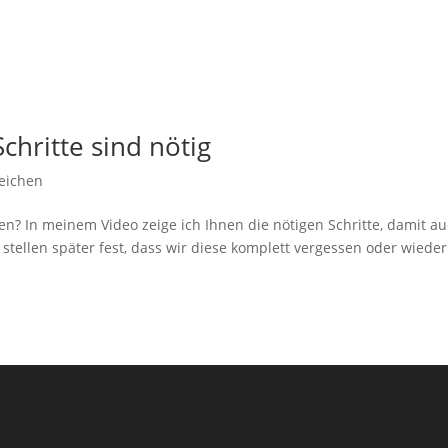
Schritte sind nötig
reichen
n? In meinem Video zeige ich Ihnen die nötigen Schritte, damit a
d stellen später fest, dass wir diese komplett vergessen oder wieder