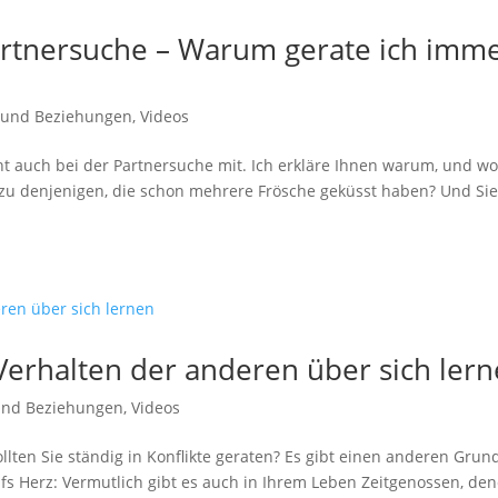
artnersuche – Warum gerate ich imm
 und Beziehungen
,
Videos
ht auch bei der Partnersuche mit. Ich erkläre Ihnen warum, und w
h zu denjenigen, die schon mehrere Frösche geküsst haben? Und Si
erhalten der anderen über sich ler
und Beziehungen
,
Videos
llten Sie ständig in Konflikte geraten? Es gibt einen anderen Grun
fs Herz: Vermutlich gibt es auch in Ihrem Leben Zeitgenossen, de