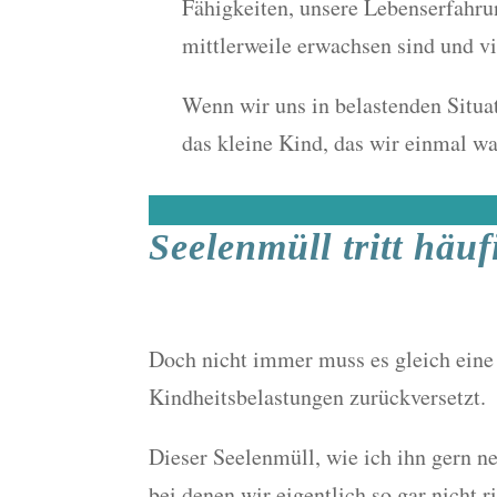
Fähigkeiten, unsere Lebenserfahr
mittlerweile erwachsen sind und v
Wenn wir uns in belastenden Situat
das kleine Kind, das wir einmal wa
Seelenmüll tritt häu
Doch nicht immer muss es gleich eine E
Kindheitsbelastungen zurückversetzt.
Dieser Seelenmüll, wie ich ihn gern 
bei denen wir eigentlich so gar nicht 