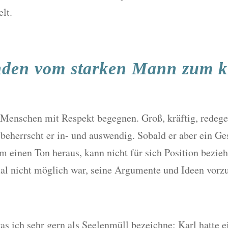
lt.
nden vom starken Mann zum k
e Menschen mit Respekt begegnen. Groß, kräftig, redege
 beherrscht er in- und auswendig. Sobald er aber ein Ge
einen Ton heraus, kann nicht für sich Position bezieh
l nicht möglich war, seine Argumente und Ideen vorz
s ich sehr gern als Seelenmüll bezeichne: Karl hatte e