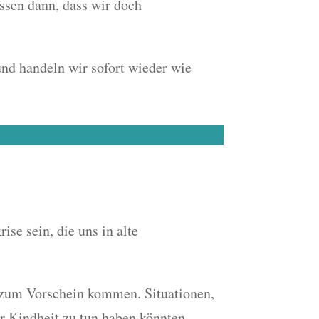
ssen dann, dass wir doch
und handeln wir sofort wieder wie
se sein, die uns in alte
n zum Vorschein kommen. Situationen,
er Kindheit zu tun haben könnten.