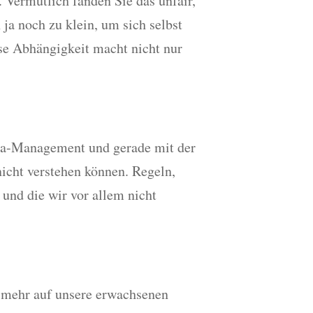
Vermutlich fanden Sie das unfair,
ja noch zu klein, um sich selbst
se Abhängigkeit macht nicht nur
ona-Management und gerade mit der
nicht verstehen können. Regeln,
 und die wir vor allem nicht
f mehr auf unsere erwachsenen