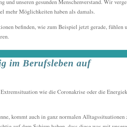
ung und unseren gesunden Menschenverstand. Wir verge
iel mehr Möglichkeiten haben als damals.
ionen befinden, wie zum Beispiel jetzt gerade, fühlen 
ren.
fig im Berufsleben auf
xtremsituation wie die Coronakrise oder die Energiekri
nenne, kommt auch in ganz normalen Alltagssituatione
richtig auf dem Schirm haben, dass diese was mit unser