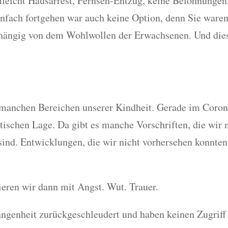
eicht Hausarrest, Fernseh-Entzug, keine Belohnungen. 
nfach fortgehen war auch keine Option, denn Sie waren 
bhängig von dem Wohlwollen der Erwachsenen. Und die
in manchen Bereichen unserer Kindheit. Gerade im Cor
itischen Lage. Da gibt es manche Vorschriften, die wir 
sind. Entwicklungen, die wir nicht vorhersehen konnten
eren wir dann mit Angst. Wut. Trauer.
angenheit zurückgeschleudert und haben keinen Zugrif