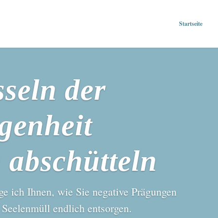
Startseite
seln der
genheit
 abschütteln
ge ich Ihnen, wie Sie negative Prägungen
 Seelenmüll endlich entsorgen.