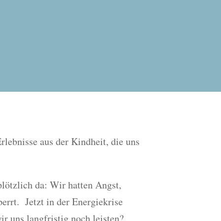
lebnisse aus der Kindheit, die uns
lötzlich da: Wir hatten Angst,
rt. Jetzt in der Energiekrise
r uns langfristig noch leisten?