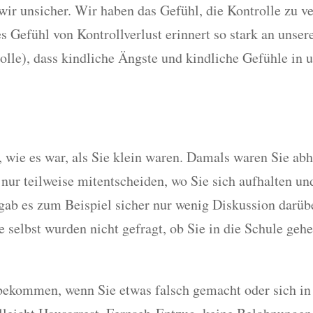
ir unsicher. Wir haben das Gefühl, die Kontrolle zu ver
s Gefühl von Kontrollverlust erinnert so stark an unsere
olle), dass kindliche Ängste und kindliche Gefühle in 
, wie es war, als Sie klein waren. Damals waren Sie ab
nur teilweise mitentscheiden, wo Sie sich aufhalten un
b es zum Beispiel sicher nur wenig Diskussion darüber
e selbst wurden nicht gefragt, ob Sie in die Schule geh
n bekommen, wenn Sie etwas falsch gemacht oder sich i