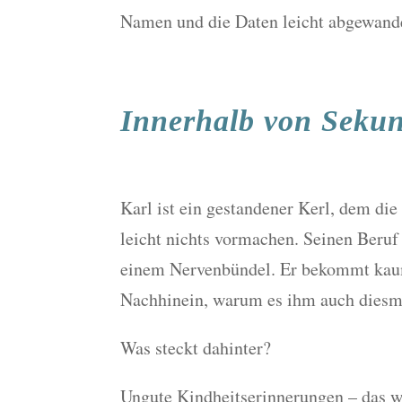
Namen und die Daten leicht abgewande
Innerhalb von Seku
Karl ist ein gestandener Kerl, dem di
leicht nichts vormachen. Seinen Beruf
einem Nervenbündel. Er bekommt kaum 
Nachhinein, warum es ihm auch diesma
Was steckt dahinter?
Ungute Kindheitserinnerungen – das wa