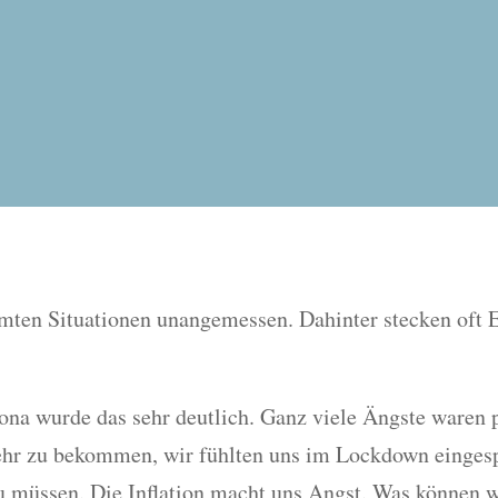
ten Situationen unangemessen. Dahinter stecken oft Er
na wurde das sehr deutlich. Ganz viele Ängste waren p
hr zu bekommen, wir fühlten uns im Lockdown eingesper
zu müssen. Die Inflation macht uns Angst. Was können wi