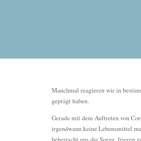
Manchmal reagieren wir in bestimm
geprägt haben.
Gerade mit dem Auftreten von Coro
irgendwann keine Lebensmittel me
beherrscht uns die Sorge, frieren 