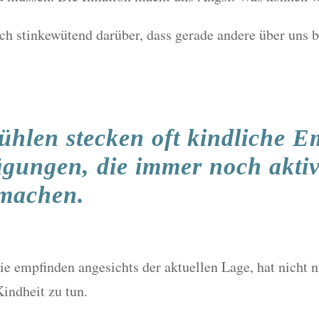
ch stinkewütend darüber, dass gerade andere über uns
ühlen stecken oft kindliche E
gungen, die immer noch aktiv
 machen.
Sie empfinden angesichts der aktuellen Lage, hat nicht 
Kindheit zu tun.