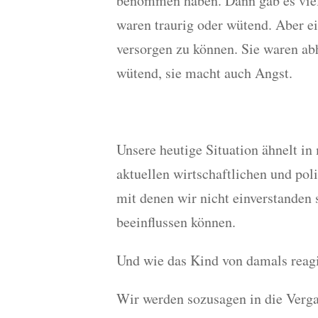
benommen haben. Dann gab es viell
waren traurig oder wütend. Aber ei
versorgen zu können. Sie waren a
wütend, sie macht auch Angst.
Unsere heutige Situation ähnelt 
aktuellen wirtschaftlichen und pol
mit denen wir nicht einverstanden 
beeinflussen können.
Und wie das Kind von damals reagi
Wir werden sozusagen in die Verg