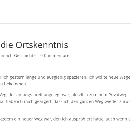
die Ortskenntnis
hmach-Geschichte
|
0 Kommentare
ch gestern lange und ausgiebig spazieren. Ich wollte neue Wege
 zu bekommen.
Weg, der anfangs breit angelegt war, plötzlich zu einem Privatweg
nmal habe ich mich geärgert, dass ich den ganzen Weg wieder zurüc
otzdem ein neuer Weg war, den ich ausprobiert hatte, auch wenn e