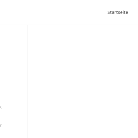
Startseite
k
r