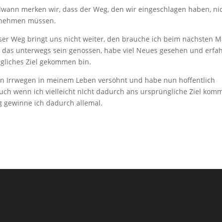
dwann merken wir, dass der Weg, den wir eingeschlagen haben, ni
ornehmen müssen.
ser Weg bringt uns nicht weiter, den brauche ich beim nächsten M
 das unterwegs sein genossen, habe viel Neues gesehen und erfah
gliches Ziel gekommen bin.
den Irrwegen in meinem Leben versöhnt und habe nun hoffentlich
uch wenn ich vielleicht nicht dadurch ans ursprüngliche Ziel kom
 gewinne ich dadurch allemal.