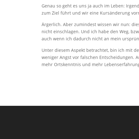
Genau so geht es uns ja auch im Leben: Irgen
zum Ziel führt und wir eine Kursänderung v
Ärgerlich. Aber zumindest wissen wir nun: die
nicht einschlagen. Und ich habe den Weg, bzw
auch wenn ich dadurch nicht an mein ursprün
Unter diesem Aspekt betrachtet, bin ich mit 
weniger Angst vor falschen Entscheidungen. A
mehr Ortskenntnis und mehr Lebenserfahrung