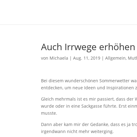
Auch Irrwege erhöhen 
von
Michaela
|
Aug. 11, 2019
|
Allgemein
,
Mut
Bei diesem wunderschönen Sommerwetter war i
entdecken, um neue Ideen und Inspirationen
Gleich mehrmals ist es mir passiert, dass der 
wurde oder in eine Sackgasse führte. Erst ei
musste.
Dann aber kam mir der Gedanke, dass es ja tr
irgendwann nicht mehr weiterging.