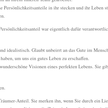
 Persönlichkeitsanteile in ihr stecken und ihr Leben s
en.
ersönlichkeitsanteil war eigentlich dafür verantwortli
und idealistisch. Glaubt unbeirrt an das Gute im Mensc
 haben, um uns ein gutes Leben zu erschaffen.
wunderschöne Visionen eines perfekten Lebens. Sie gib
en.
n Träumer-Anteil. Sie merken ihn, wenn Sie durch ein L