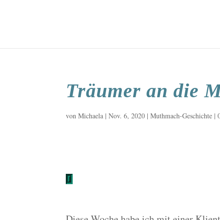
Träumer an die 
von
Michaela
|
Nov. 6, 2020
|
Muthmach-Geschichte
|
Diese Woche habe ich mit einer Klient