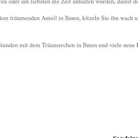
üren oder am liebsten die Zeit anhalten würden, damit 
em träumenden Anteil in Ihnen, kitzeln Sie ihn wach un
Stunden mit dem Träumerchen in Ihnen und viele neue 