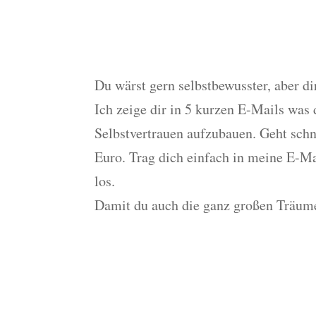
Mach mit beim Selbs
Training
Du wärst gern selbstbewusster, aber dir
Ich zeige dir in 5 kurzen E-Mails was
Selbstvertrauen aufzubauen. Geht schne
Euro. Trag dich einfach in meine E-Ma
los.
Damit du auch die ganz großen Träum