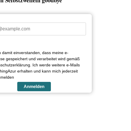
n Selbstzweifeln goodbye
in damit einverstanden, dass meine e-
se gespeichert und verarbeitet wird gemäß
schutzerklärung. Ich werde weitere e-Mails
ingAzur erhalten und kann mich jederzeit
bmelden
Anmelden