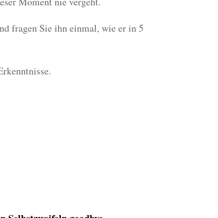
dieser Moment nie vergeht.
d fragen Sie ihn einmal, wie er in 5
Erkenntnisse.