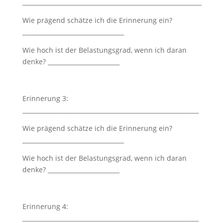
____________________________________________________________
Wie prägend schätze ich die Erinnerung ein?
__________________________________
Wie hoch ist der Belastungsgrad, wenn ich daran
denke? ________________________
Erinnerung 3:
___________________________________________________________
Wie prägend schätze ich die Erinnerung ein?
__________________________________
Wie hoch ist der Belastungsgrad, wenn ich daran
denke? ________________________
Erinnerung 4:
___________________________________________________________