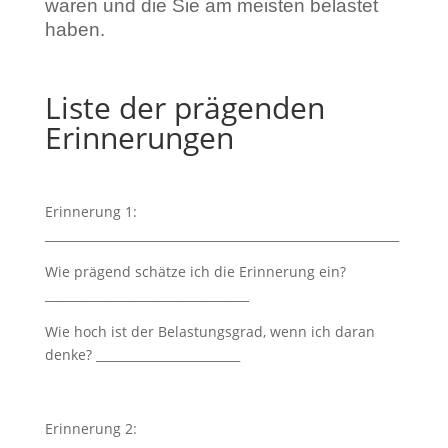
waren und die Sie am meisten belastet
haben.
Liste der prägenden
Erinnerungen
Erinnerung 1:
___________________________________________________________
Wie prägend schätze ich die Erinnerung ein?
__________________________________
Wie hoch ist der Belastungsgrad, wenn ich daran
denke? ________________________
Erinnerung 2: