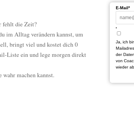
E-Mail*
 fehlt die Zeit?
*
 du im Alltag verändern kannst, um
Ja, ich b
ll, bringt viel und kostet dich 0
Mailadres
il-Liste ein und lege morgen direkt
der Daten
von Coach
wieder a
e wahr machen kannst.