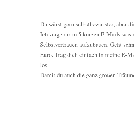
Training
Du wärst gern selbstbewusster, aber dir
Ich zeige dir in 5 kurzen E-Mails was
Selbstvertrauen aufzubauen. Geht schne
Euro. Trag dich einfach in meine E-Ma
los.
Damit du auch die ganz großen Träum