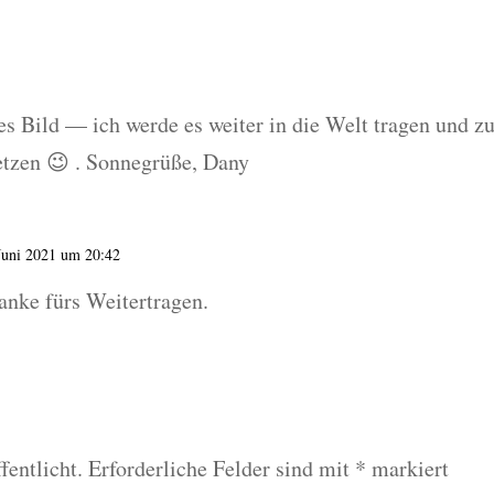
nes Bild — ich werde es weiter in die Welt tragen und z
etzen 😉 . Sonnegrüße, Dany
Juni 2021 um 20:42
nke fürs Weitertragen.
fentlicht.
Erforderliche Felder sind mit
*
markiert