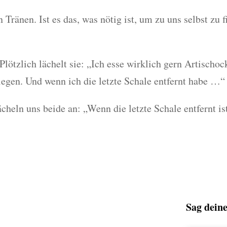
 Tränen. Ist es das, was nötig ist, um zu uns selbst zu 
Plötzlich lächelt sie: „Ich esse wirklich gern Artischoc
legen. Und wenn ich die letzte Schale entfernt habe …“
eln uns beide an: „Wenn die letzte Schale entfernt ist
tvertrauens-
Sag deine