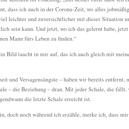
nt, dass ich auch in der Corona-Zeit, wo alles jobmäßig
el leichter und zuversichtlicher mit dieser Situation 
ich sein kann. Und jetzt, wo ich das gelernt habe, jetz
inen Mann fürs Leben zu finden.“
 Bild taucht in mir auf, das ich auch gleich mit meiner
heit und Versagensängste – haben wir bereits entfernt, m
 – die Beziehung – dran. Mit jeder Schale, die fällt, 
gendwann die letzte Schale erreicht ist.
tin, doch noch während ich erzähle, merke ich, dass mi