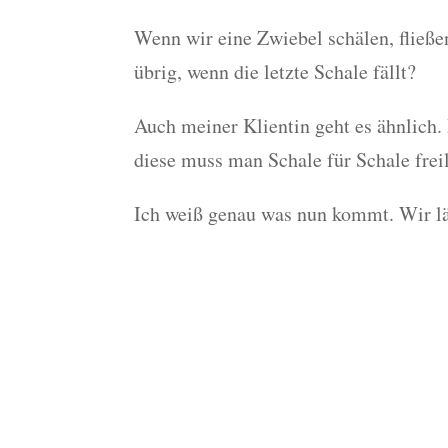
Wenn wir eine Zwiebel schälen, fließen
übrig, wenn die letzte Schale fällt?
Auch meiner Klientin geht es ähnlich. 
diese muss man Schale für Schale frei
Ich weiß genau was nun kommt. Wir läch
Mach mit beim Selbs