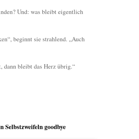
finden? Und: was bleibt eigentlich
ken“, beginnt sie strahlend. „Auch
, dann bleibt das Herz übrig.“
n Selbstzweifeln goodbye