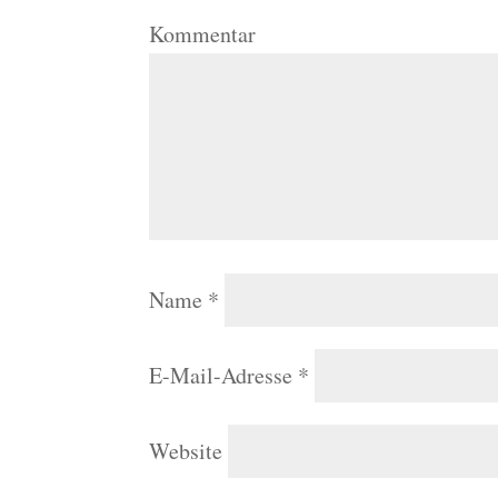
Kommentar
Name
*
E-Mail-Adresse
*
Website