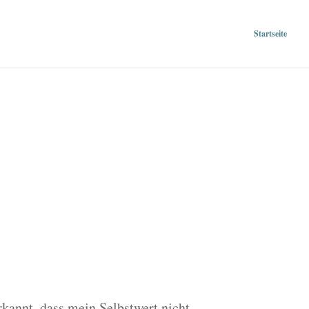
Startseite
rkannt, dass mein Selbstwert nicht