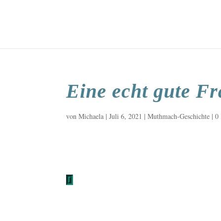
Eine echt gute F
von
Michaela
|
Juli 6, 2021
|
Muthmach-Geschichte
|
0