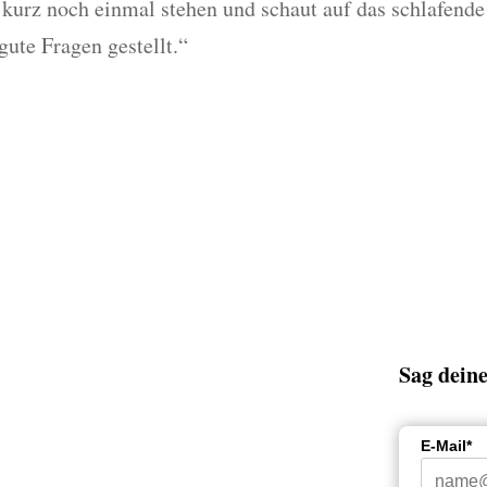
r kurz noch einmal stehen und schaut auf das schlafende 
gute Fragen gestellt.“
tvertrauens-
Sag deine
E-Mail*