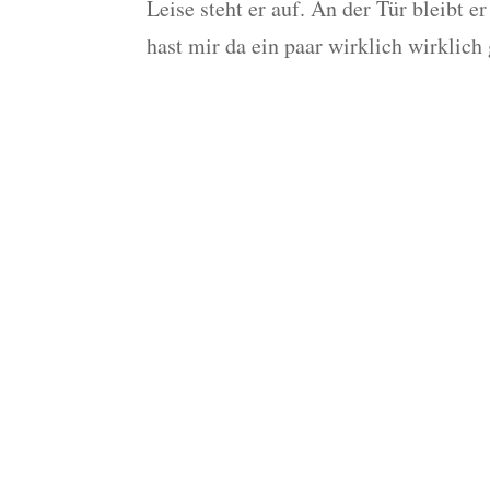
Leise steht er auf. An der Tür bleibt e
hast mir da ein paar wirklich wirklich 
Mach mit beim Selbs
Training