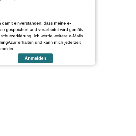
in damit einverstanden, dass meine e-
se gespeichert und verarbeitet wird gemäß
schutzerklärung. Ich werde weitere e-Mails
ingAzur erhalten und kann mich jederzeit
bmelden
Anmelden