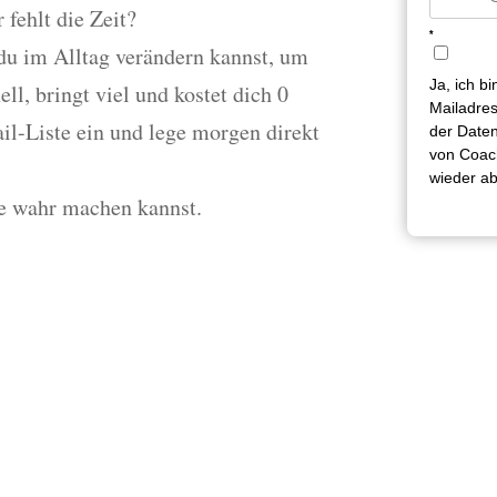
 fehlt die Zeit?
*
 du im Alltag verändern kannst, um
Ja, ich b
ll, bringt viel und kostet dich 0
Mailadres
il-Liste ein und lege morgen direkt
der Daten
von Coach
wieder a
e wahr machen kannst.