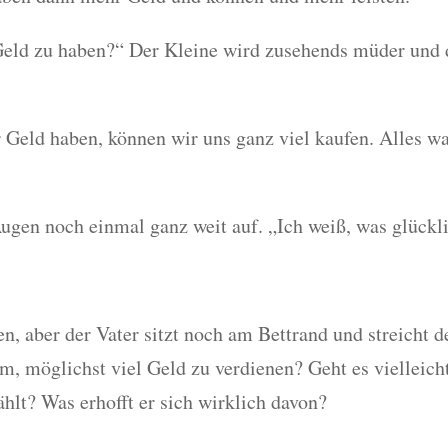
Geld zu haben?“ Der Kleine wird zusehends müder und 
Geld haben, können wir uns ganz viel kaufen. Alles wa
Augen noch einmal ganz weit auf. „Ich weiß, was glückl
en, aber der Vater sitzt noch am Bettrand und streicht
um, möglichst viel Geld zu verdienen? Geht es vielleic
lt? Was erhofft er sich wirklich davon?