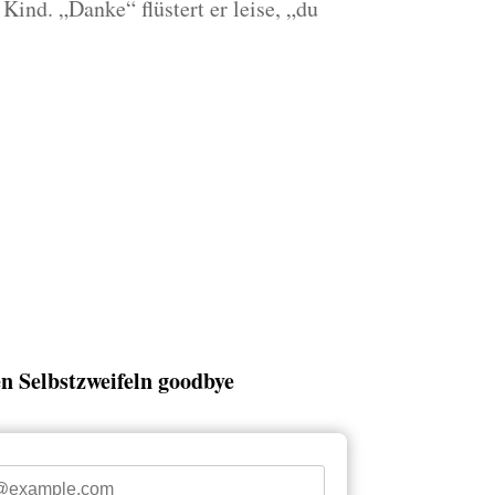
Kind. „Danke“ flüstert er leise, „du
n Selbstzweifeln goodbye