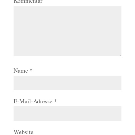
Kommentar
Name
*
E-Mail-Adresse
*
Website