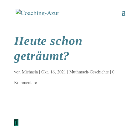
Heute schon
geträumt?
von
Michaela
|
Okt. 16, 2021
|
Muthmach-Geschichte
|
0
Kommentare