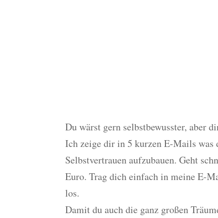
Mach mit beim Selbs
Training
Du wärst gern selbstbewusster, aber dir
Ich zeige dir in 5 kurzen E-Mails was
Selbstvertrauen aufzubauen. Geht schne
Euro. Trag dich einfach in meine E-Ma
los.
Damit du auch die ganz großen Träum