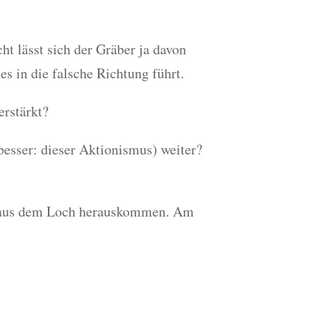
t lässt sich der Gräber ja davon
es in die falsche Richtung führt.
erstärkt?
besser: dieser Aktionismus) weiter?
eg aus dem Loch herauskommen. Am