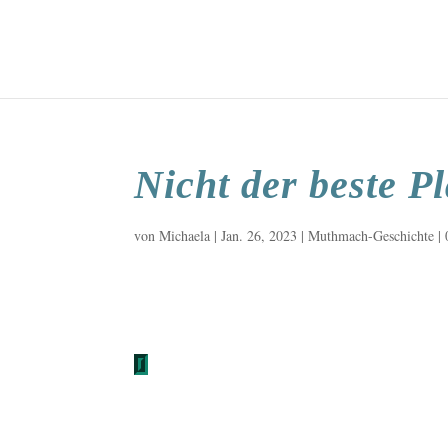
Nicht der beste P
von
Michaela
|
Jan. 26, 2023
|
Muthmach-Geschichte
|