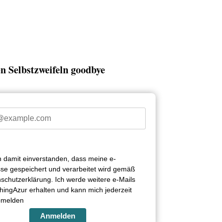
n Selbstzweifeln goodbye
in damit einverstanden, dass meine e-
se gespeichert und verarbeitet wird gemäß
schutzerklärung. Ich werde weitere e-Mails
ingAzur erhalten und kann mich jederzeit
bmelden
Anmelden