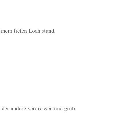
einem tiefen Loch stand.
e der andere verdrossen und grub