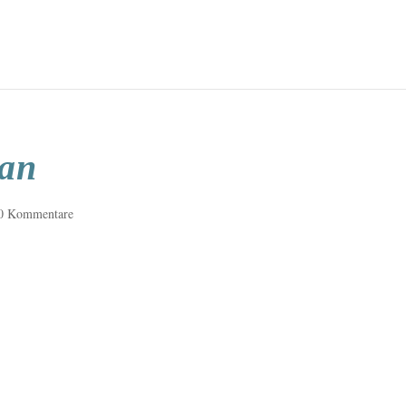
lan
0 Kommentare