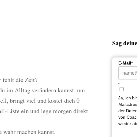
tvertrauens-
Sag deine
E-Mail*
 fehlt die Zeit?
*
 du im Alltag verändern kannst, um
Ja, ich b
ll, bringt viel und kostet dich 0
Mailadres
il-Liste ein und lege morgen direkt
der Daten
von Coach
wieder a
e wahr machen kannst.