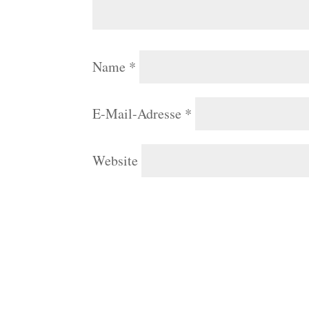
Name
*
E-Mail-Adresse
*
Website