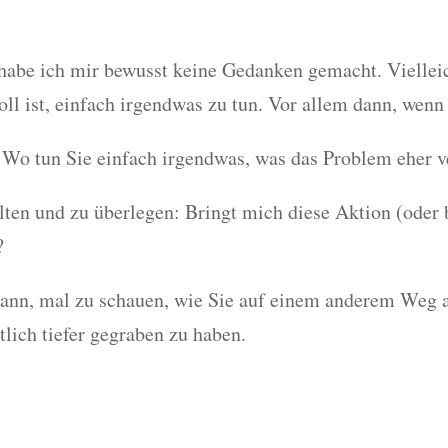
abe ich mir bewusst keine Gedanken gemacht. Vielleich
ll ist, einfach irgendwas zu tun. Vor allem dann, wenn 
 Wo tun Sie einfach irgendwas, was das Problem eher v
ten und zu überlegen: Bringt mich diese Aktion (oder 
?
en dann, mal zu schauen, wie Sie auf einem anderem W
lich tiefer gegraben zu haben.